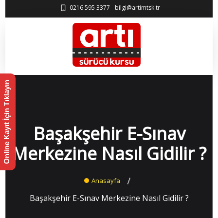
0216 595 3377
bilgi@artimtsk.tr
Online Kayıt İçin Tıklayın
Başakşehir E-Sınav
Merkezine Nasıl Gidilir ?
Anasayfa
Başakşehir E-Sınav Merkezine Nasıl Gidilir ?