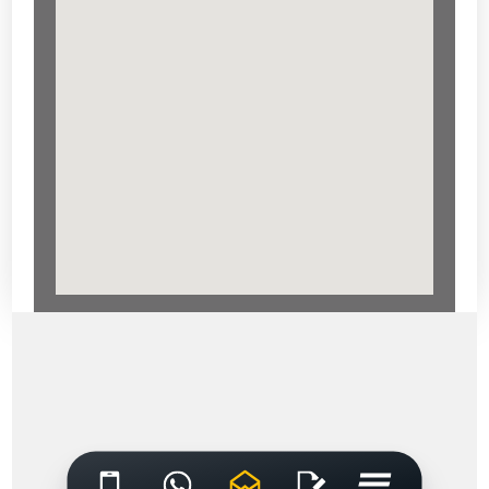
soap2day
google maps embed generator