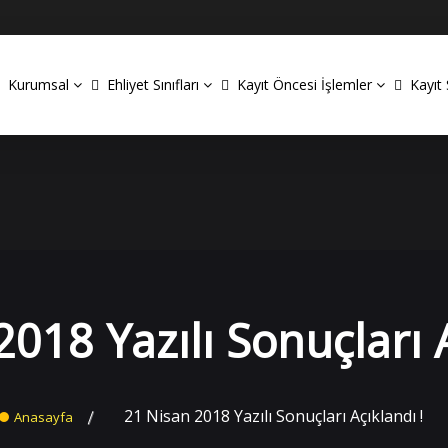
Kurumsal
Ehliyet Sınıfları
Kayıt Öncesi İşlemler
Kayıt 
Kopyala
018 Yazılı Sonuçları A
21 Nisan 2018 Yazılı Sonuçları Açıklandı !
Anasayfa