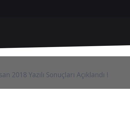
san 2018 Yazılı Sonuçları Açıklandı !