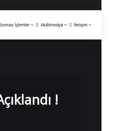
Sonrası İşlemler
Multimedya
İletişim
çıklandı !