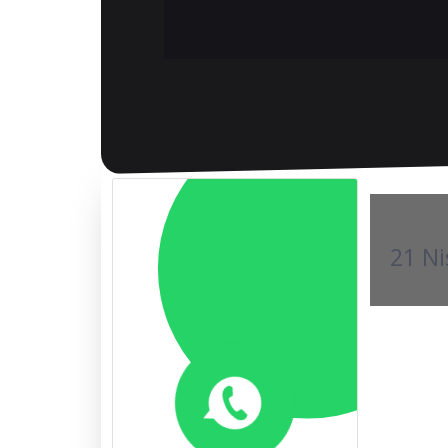
21 Ni